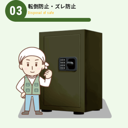
転倒防止・ズレ防止
Disposal of safe