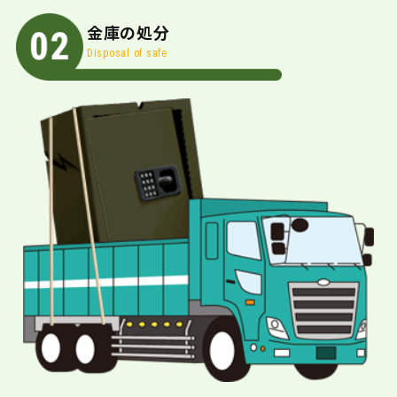
金庫の処分
Disposal of safe