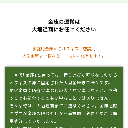
金庫の運搬は
大垣通商にお任せください
家庭用金庫からオフィス・店舗用
大型金庫まで
様々なニーズにお応えします。
一言で｢金庫｣と言っても、持ち運びが可能なものから
オフィスの床に
固定された大型金庫まで様々です。
耐火金庫や防盗金庫などの大きな金庫になると、移動
するのも処分するのも
簡単なことではありません。
そんな時は、大垣通商までご連絡ください。金庫運搬
のプロが金庫の
取り外しから再設置、必要とあれば廃
棄処分までいたします。